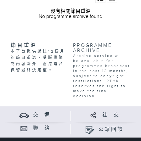
沒有相關節目重溫
No programme archive found
節目重溫
PROGRAMME
ARCHIVE
本平台提供過往12個月
Archive service will
的節目重溫，受版權限
be available for
制內容除外。香港電台
programmes broadcast
保留最終決定權。
in the past 12 months,
subject to copyright
restrictions. RTHK
reserves the right to
make the final
decision.
交 通
社 交
聯 絡
公眾回饋