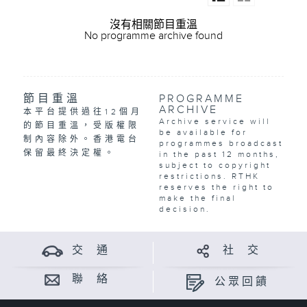
沒有相關節目重溫
No programme archive found
節目重溫
PROGRAMME
ARCHIVE
本平台提供過往12個月
Archive service will
的節目重溫，受版權限
be available for
制內容除外。香港電台
programmes broadcast
保留最終決定權。
in the past 12 months,
subject to copyright
restrictions. RTHK
reserves the right to
make the final
decision.
交 通
社 交
聯 絡
公眾回饋