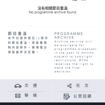
沒有相關節目重溫
No programme archive found
節目重溫
PROGRAMME
ARCHIVE
本平台提供過往12個月
Archive service will
的節目重溫，受版權限
be available for
制內容除外。香港電台
programmes broadcast
保留最終決定權。
in the past 12 months,
subject to copyright
restrictions. RTHK
reserves the right to
make the final
decision.
交 通
社 交
聯 絡
公眾回饋