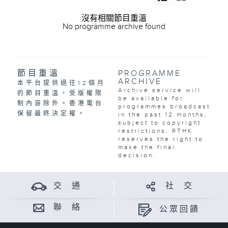
沒有相關節目重溫
No programme archive found
節目重溫
PROGRAMME
ARCHIVE
本平台提供過往12個月
Archive service will
的節目重溫，受版權限
be available for
制內容除外。香港電台
programmes broadcast
保留最終決定權。
in the past 12 months,
subject to copyright
restrictions. RTHK
reserves the right to
make the final
decision.
交 通
社 交
聯 絡
公眾回饋