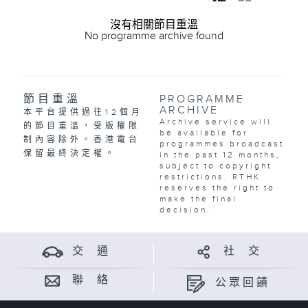
沒有相關節目重溫
No programme archive found
節目重溫
PROGRAMME
ARCHIVE
本平台提供過往12個月
Archive service will
的節目重溫，受版權限
be available for
制內容除外。香港電台
programmes broadcast
保留最終決定權。
in the past 12 months,
subject to copyright
restrictions. RTHK
reserves the right to
make the final
decision.
交 通
社 交
聯 絡
公眾回饋