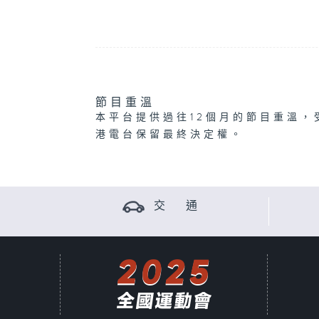
節目重溫
本平台提供過往12個月的節目重溫，
港電台保留最終決定權。
交 通