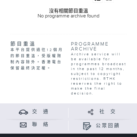
沒有相關節目重溫
No programme archive found
節目重溫
PROGRAMME
ARCHIVE
本平台提供過往12個月
Archive service will
的節目重溫，受版權限
be available for
制內容除外。香港電台
programmes broadcast
保留最終決定權。
in the past 12 months,
subject to copyright
restrictions. RTHK
reserves the right to
make the final
decision.
交 通
社 交
聯 絡
公眾回饋