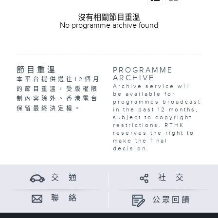
沒有相關節目重溫
No programme archive found
節目重溫
PROGRAMME
ARCHIVE
本平台提供過往12個月
Archive service will
的節目重溫，受版權限
be available for
制內容除外。香港電台
programmes broadcast
保留最終決定權。
in the past 12 months,
subject to copyright
restrictions. RTHK
reserves the right to
make the final
decision.
交 通
社 交
聯 絡
公眾回饋