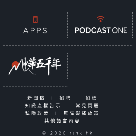
新聞稿
|
招聘
|
招標
|
知識產權告示
|
常見問題
|
私隱政策
|
無障礙播放器
|
其他語言內容
|
© 2026 rthk.hk