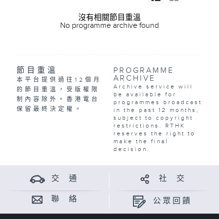
沒有相關節目重溫
No programme archive found
節目重溫
PROGRAMME
ARCHIVE
本平台提供過往12個月
Archive service will
的節目重溫，受版權限
be available for
制內容除外。香港電台
programmes broadcast
保留最終決定權。
in the past 12 months,
subject to copyright
restrictions. RTHK
reserves the right to
make the final
decision.
交 通
社 交
聯 絡
公眾回饋