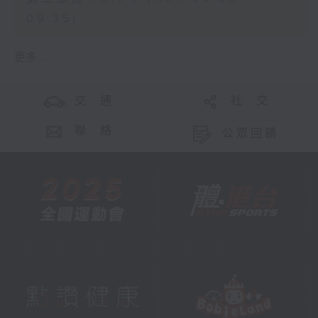
09:35)
更多 ...
交 通
社 交
聯 絡
公眾回饋