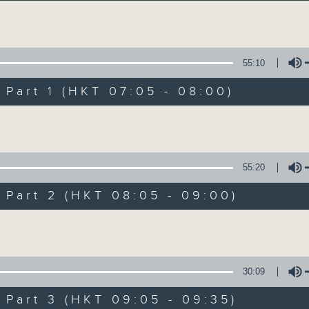
Volume
55:10
art 1 (HKT 07:05 - 08:00)
Volume
621 金曲專門店
所有集數
55:20
art 2 (HKT 08:05 - 09:00)
您喜歡這個節目嗎?
Volume
主持人：鄭敏兒
30:09
你喜愛的金曲都會出現在金曲專門店
art 3 (HKT 09:05 - 09:35)