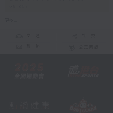
09:35)
更多 ...
交 通
社 交
聯 絡
公眾回饋