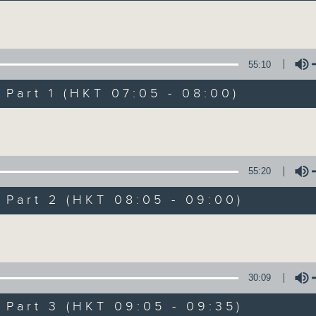
Volume
55:10
art 1 (HKT 07:05 - 08:00)
Volume
621 金曲專門店
所有集數
55:20
art 2 (HKT 08:05 - 09:00)
您喜歡這個節目嗎?
Volume
主持人：鄭敏兒
30:09
你喜愛的金曲都會出現在金曲專門店
art 3 (HKT 09:05 - 09:35)