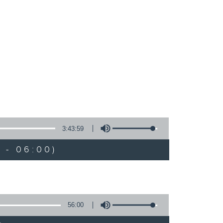
3:43:59
 - 06:00)
56:00