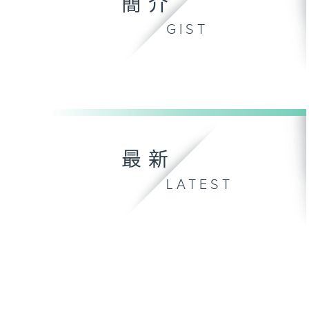
簡介
GIST
最新
LATEST