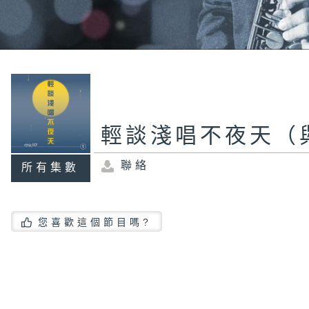
輕談淺唱不夜天（
聯絡
所有集數
您喜歡這個節目嗎?