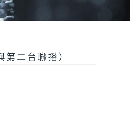
與第二台聯播）