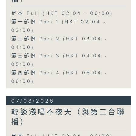
足本 Full (HKT 02:04 - 06:00)
第一部份 Part 1 (HKT 02:04 -
03:00)
第二部份 Part 2 (HKT 03:04 -
04:00)
第三部份 Part 3 (HKT 04:04 -
05:00)
第四部份 Part 4 (HKT 05:04 -
06:00)
07/08/2026
輕談淺唱不夜天（與第二台聯
播）