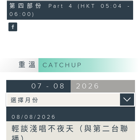
56
第四部份 Part 4 (HKT 05:04 -
minutes,
06:00)
9
seconds
重溫
CATCHUP
07 - 08
2026
08/08/2026
輕談淺唱不夜天（與第二台聯
播）