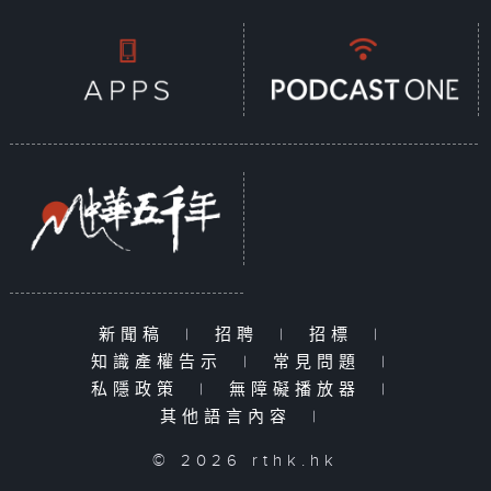
新聞稿
|
招聘
|
招標
|
知識產權告示
|
常見問題
|
私隱政策
|
無障礙播放器
|
其他語言內容
|
© 2026 rthk.hk