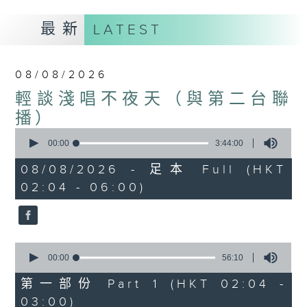
最新
LATEST
08/08/2026
輕談淺唱不夜天（與第二台聯
播）
0
seconds
00:00
3:44:00
of
3
08/08/2026 - 足本 Full (HKT
hours,
02:04 - 06:00)
44
minutes,
0
seconds
0
seconds
00:00
56:10
of
56
第一部份 Part 1 (HKT 02:04 -
minutes,
03:00)
10