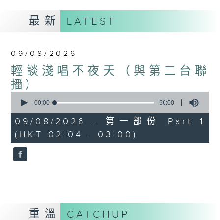
最新
LATEST
09/08/2026
輕談淺唱不夜天（與第二台聯
播）
0
seconds
00:00
56:00
of
56
09/08/2026 - 第一部份 Part 1
minutes,
(HKT 02:04 - 03:00)
0
seconds
重溫
CATCHUP