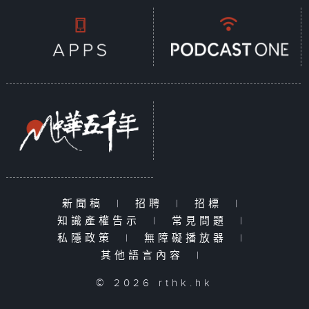
新聞稿
|
招聘
|
招標
|
知識產權告示
|
常見問題
|
私隱政策
|
無障礙播放器
|
其他語言內容
|
© 2026 rthk.hk