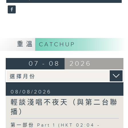
seconds
重溫
CATCHUP
07 - 08
2026
08/08/2026
輕談淺唱不夜天（與第二台聯
播）
第一部份 Part 1 (HKT 02:04 -