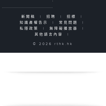
新聞稿
|
招聘
|
招標
|
知識產權告示
|
常見問題
|
私隱政策
|
無障礙播放器
|
其他語言內容
|
© 2026 rthk.hk