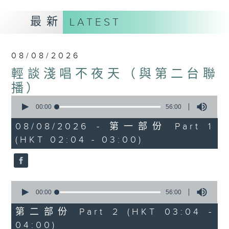
最新
LATEST
08/08/2026
輕談淺唱不夜天（與第二台聯
播）
0
seconds
00:00
56:00
of
56
08/08/2026 - 第一部份 Part 1
minutes,
(HKT 02:04 - 03:00)
0
seconds
0
seconds
00:00
56:00
of
56
第二部份 Part 2 (HKT 03:04 -
minutes,
04:00)
0