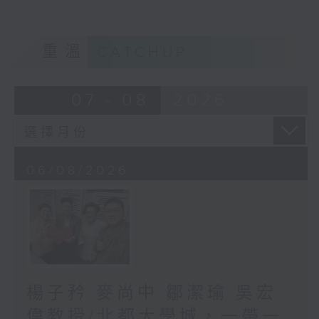
重溫
CATCHUP
07 - 08
2026
06/08/2026
楊子矜 麥尚中 鄒潔瑜 吳宏
偉教授/北都大學城，一帶一