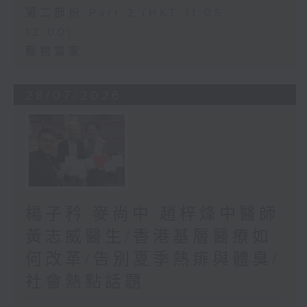
第二部份 Part 2 (HKT 11:05 -
12:00)
寵物當家
28/07/2026
楊子矜 麥尚中 趙梓烽中醫師
黃志威醫生/香港基層醫療如
何改革/告別夏季熱痱與體臭/
社會熱點話題