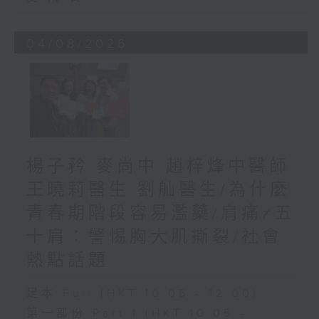
04/08/2026
楊子矜 麥尚中 趙梓烽中醫師
王曉莉醫生 劉舢醫生/為什麼
青春期階段容易濫藥/肩痛≠五
十肩：警惕胸大肌撕裂/社會
熱點話題
足本 Full (HKT 10:05 - 12:00)
第一部份 Part 1 (HKT 10:05 -