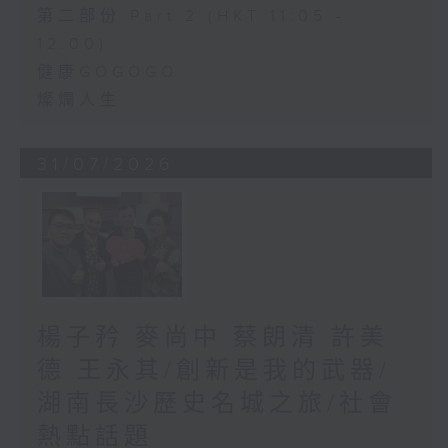
第二部份 Part 2 (HKT 11:05 -
12:00)
健康GOGOGO
燦爛人生
31/07/2026
楊子矜 麥尚中 蔡朗清 許美
德 王永其/創新是我的武器/
湖南長沙歷史名城之旅/社會
熱點話題