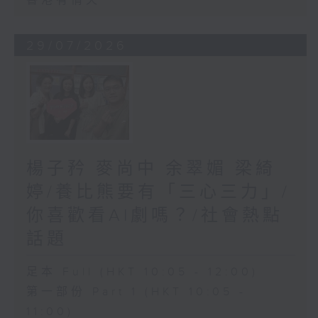
香港有情天
29/07/2026
楊子矜 麥尚中 余翠媚 梁綺
婷/養比熊要有「三心三力」/
你喜歡看AI劇嗎？/社會熱點
話題
足本 Full (HKT 10:05 - 12:00)
第一部份 Part 1 (HKT 10:05 -
11:00)