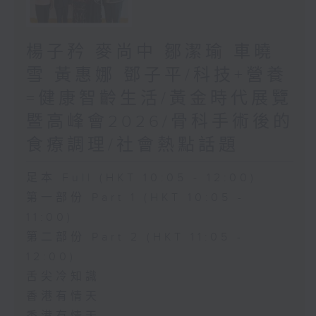
楊子矜 麥尚中 鄒潔瑜 車曉
雪 黃惠娜 鄧子平/科技+營養
=健康智齡生活/黃金時代展覽
暨高峰會2026/骨科手術後的
食療調理/社會熱點話題
足本 Full (HKT 10:05 - 12:00)
第一部份 Part 1 (HKT 10:05 -
11:00)
第二部份 Part 2 (HKT 11:05 -
12:00)
舌尖冷知識
香港有情天