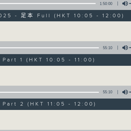
1:50:00
025 - 足本 Full (HKT 10:05 - 12:00)
Volume
55:10
新紫荊廣場
art 1 (HKT 10:05 - 11:00)
所有集數
Volume
您喜歡這個節目嗎?
55:10
art 2 (HKT 11:05 - 12:00)
主持人：楊子矜、麥尚中、金丹
Volume