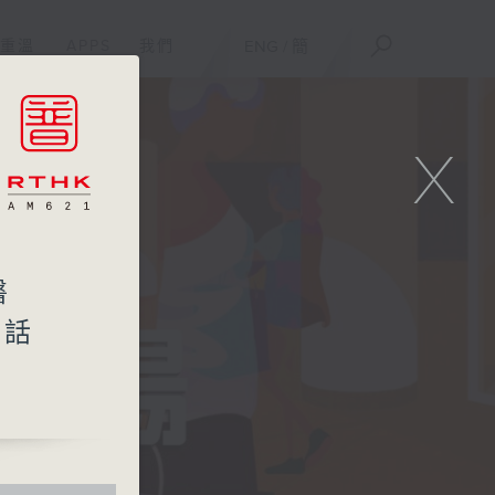
重溫
APPS
我們
ENG
/
簡
X
醫
點話