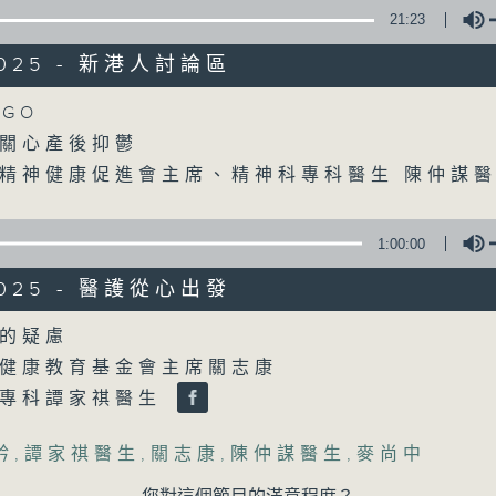
21:23
/2025 - 新港人討論區
Volume
GO
關心產後抑鬱
精神健康促進會主席、精神科專科醫生 陳仲謀
1:00:00
/2025 - 醫護從心出發
Volume
的疑慮
健康教育基金會主席關志康
科專科譚家祺醫生
矜
,
譚家祺醫生
,
關志康
,
陳仲謀醫生
,
麥尚中