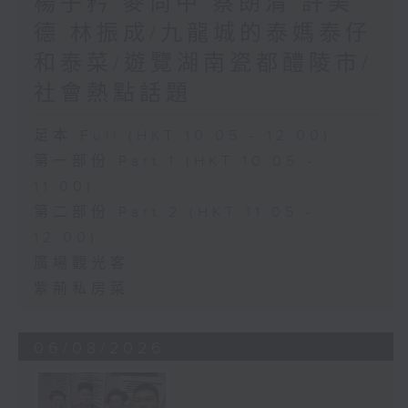
楊子矜 麥尚中 蔡朗清 許美
德 林振成/九龍城的泰媽泰仔
和泰菜/遊覽湖南瓷都醴陵市/
社會熱點話題
足本 Full (HKT 10:05 - 12:00)
第一部份 Part 1 (HKT 10:05 -
11:00)
第二部份 Part 2 (HKT 11:05 -
12:00)
廣場觀光客
紫荊私房菜
06/08/2026