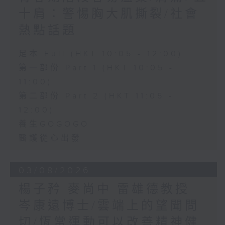
十肩：警惕胸大肌撕裂/社會
熱點話題
足本 Full (HKT 10:05 - 12:00)
第一部份 Part 1 (HKT 10:05 -
11:00)
第二部份 Part 2 (HKT 11:05 -
12:00)
養生GOGOGO
醫護從心出發
03/08/2026
楊子矜 麥尚中 雷雄德教授
岑康遠博士/雲端上的望聞問
切/恆常運動可以改善精神健