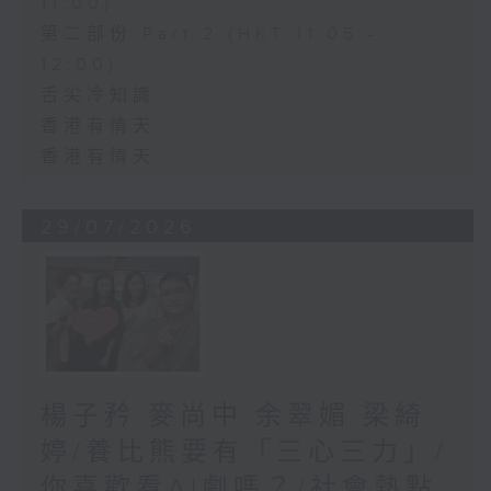
11:00)
第二部份 Part 2 (HKT 11:05 -
12:00)
舌尖冷知識
香港有情天
香港有情天
29/07/2026
楊子矜 麥尚中 余翠媚 梁綺
婷/養比熊要有「三心三力」/
你喜歡看AI劇嗎？/社會熱點