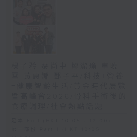
楊子矜 麥尚中 鄒潔瑜 車曉
雪 黃惠娜 鄧子平/科技+營養
=健康智齡生活/黃金時代展覽
暨高峰會2026/骨科手術後的
食療調理/社會熱點話題
足本 Full (HKT 10:05 - 12:00)
第一部份 Part 1 (HKT 10:05 -