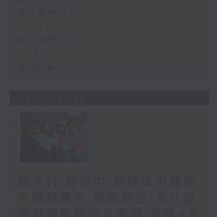
第一部份 Part 1 (HKT 10:05 -
11:00)
第二部份 Part 2 (HKT 11:05 -
12:00)
愛.成.長
04/08/2026
楊子矜 麥尚中 趙梓烽中醫師
王曉莉醫生 劉舢醫生/為什麼
青春期階段容易濫藥/肩痛≠五