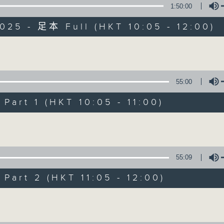
1:50:00
025 - 足本 Full (HKT 10:05 - 12:00)
Volume
55:00
新紫荊廣場
art 1 (HKT 10:05 - 11:00)
所有集數
Volume
您喜歡這個節目嗎?
55:09
art 2 (HKT 11:05 - 12:00)
主持人：楊子矜、麥尚中
Volume