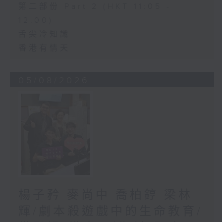
第二部份 Part 2 (HKT 11:05 -
12:00)
舌尖冷知識
香港有情天
05/08/2026
楊子矜 麥尚中 喬柏𨧤 梁林
輝/劇本殺遊戲中的生命教育/