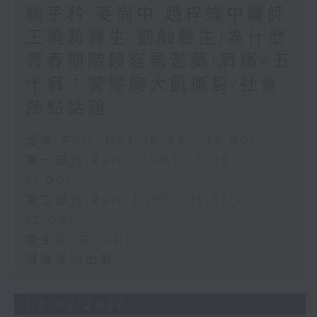
楊子矜 麥尚中 趙梓烽中醫師
王曉莉醫生 劉舢醫生/為什麼
青春期階段容易濫藥/肩痛≠五
十肩：警惕胸大肌撕裂/社會
熱點話題
足本 Full (HKT 10:05 - 12:00)
第一部份 Part 1 (HKT 10:05 -
11:00)
第二部份 Part 2 (HKT 11:05 -
12:00)
養生GOGOGO
醫護從心出發
03/08/2026