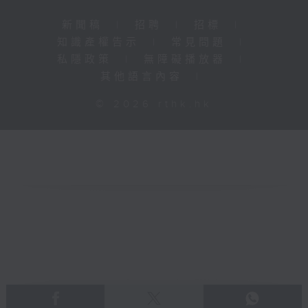
新聞稿
|
招聘
|
招標
|
知識產權告示
|
常見問題
|
私隱政策
|
無障礙播放器
|
其他語言內容
|
© 2026 rthk.hk