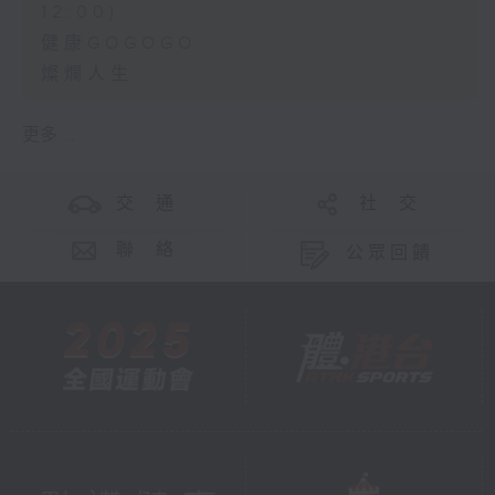
12:00)
健康GOGOGO
燦爛人生
更多 ...
交 通
社 交
聯 絡
公眾回饋