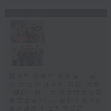
30/07/2026
楊子矜 麥尚中 鄒潔瑜 車曉
雪 黃惠娜 鄧子平/科技+營養
=健康智齡生活/黃金時代展覽
暨高峰會2026/骨科手術後的
食療調理/社會熱點話題