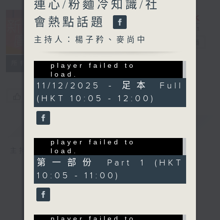
連心/粉麵冷知識/社
會熱點話題
主持人：楊子矜、麥尚中
新紫荊廣場
電台直播
Sorry, the video
所有集數
player failed to
load.
(Error Code: 101102)
11/12/2025 - 足本 Full
您喜歡這個節目嗎?
(HKT 10:05 - 12:00)
簡介
GIST
Sorry, the video
player failed to
主持人：楊子矜、麥尚中
load.
(Error Code: 101102)
第一部份 Part 1 (HKT
10:05 - 11:00)
Sorry, the video
player failed to