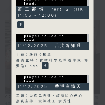
load.
最新
LATEST
(Error Code: 101102)
第二部份 Part 2 (HKT
11:05 - 12:00)
Sorry, the video
player failed to
load.
(Error Code: 101102)
11/12/2025 - 舌尖冷知識
主題：粉麵冷知識
嘉賓主持：食物科學及營養學家 鄒
潔瑜Linda
Sorry, the video
player failed to
load.
(Error Code: 101102)
11/12/2025 - 香港有情天
主題：災後見真情，政商民心連心
07/08/2026
相片集
嘉賓主持：資深社工 余秀珠