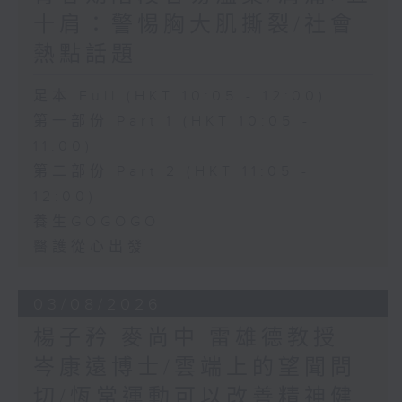
十肩：警惕胸大肌撕裂/社會
熱點話題
足本 Full (HKT 10:05 - 12:00)
第一部份 Part 1 (HKT 10:05 -
11:00)
第二部份 Part 2 (HKT 11:05 -
12:00)
養生GOGOGO
醫護從心出發
03/08/2026
楊子矜 麥尚中 雷雄德教授
岑康遠博士/雲端上的望聞問
切/恆常運動可以改善精神健