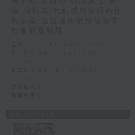
楊子矜 麥尚中 蔡朗清 許美
德 林振成/九龍城的泰媽泰仔
和泰菜/遊覽湖南瓷都醴陵市/
社會熱點話題
足本 Full (HKT 10:05 - 12:00)
第一部份 Part 1 (HKT 10:05 -
11:00)
第二部份 Part 2 (HKT 11:05 -
12:00)
廣場觀光客
紫荊私房菜
06/08/2026