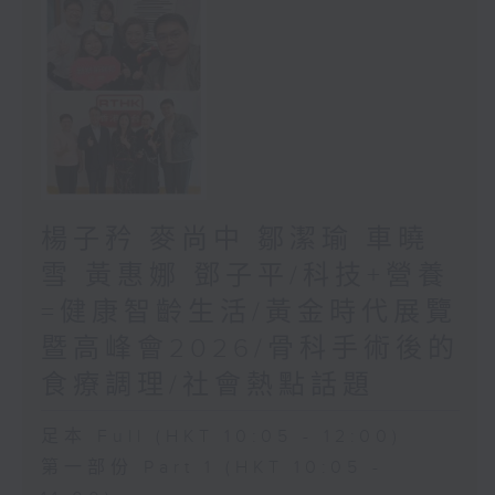
楊子矜 麥尚中 鄒潔瑜 車曉
雪 黃惠娜 鄧子平/科技+營養
=健康智齡生活/黃金時代展覽
暨高峰會2026/骨科手術後的
食療調理/社會熱點話題
足本 Full (HKT 10:05 - 12:00)
第一部份 Part 1 (HKT 10:05 -