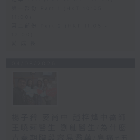
第一部份 Part 1 (HKT 10:05 -
11:00)
第二部份 Part 2 (HKT 11:05 -
12:00)
愛.成.長
04/08/2026
楊子矜 麥尚中 趙梓烽中醫師
王曉莉醫生 劉舢醫生/為什麼
青春期階段容易濫藥/肩痛≠五