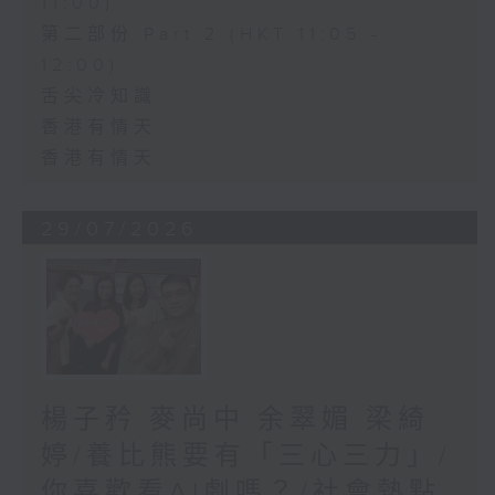
11:00)
第二部份 Part 2 (HKT 11:05 -
12:00)
舌尖冷知識
香港有情天
香港有情天
29/07/2026
楊子矜 麥尚中 余翠媚 梁綺
婷/養比熊要有「三心三力」/
你喜歡看AI劇嗎？/社會熱點