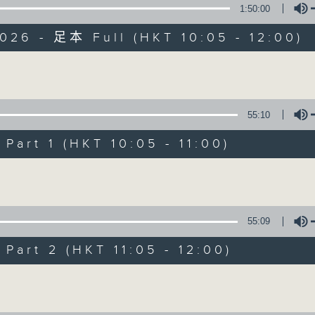
1:50:00
026 - 足本 Full (HKT 10:05 - 12:00)
Volume
55:10
新紫荊廣場
art 1 (HKT 10:05 - 11:00)
所有集數
Volume
您喜歡這個節目嗎?
55:09
art 2 (HKT 11:05 - 12:00)
主持人：楊子矜、麥尚中
Volume