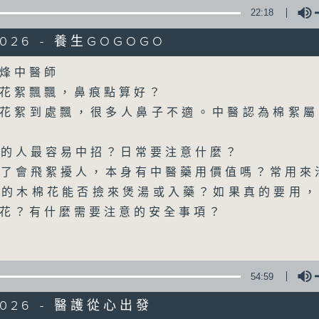
22:18
/2026 - 養生GOGOGO
Volume
烽中醫師
花絮飄飄，鼻痕點算好？
棉花絮到處飄，很多人鼻子不適。中醫認為棉絮
質的人最容易中招？日常要注意什麼？
除了會飛絮擾人，本身有中醫藥用價值嗎？常用來
下的木棉花能否撿來煲湯或入藥？如果真的要用
花？有什麼需要注意的安全事項？
54:59
/2026 - 醫護從心出發