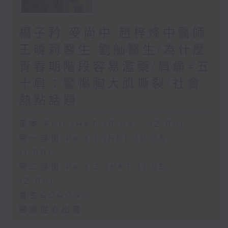
楊子矜 麥尚中 趙梓烽中醫師
王曉莉醫生 劉舢醫生/為什麼
青春期階段容易濫藥/肩痛≠五
十肩：警惕胸大肌撕裂/社會
熱點話題
足本 Full (HKT 10:05 - 12:00)
第一部份 Part 1 (HKT 10:05 -
11:00)
第二部份 Part 2 (HKT 11:05 -
12:00)
養生GOGOGO
醫護從心出發