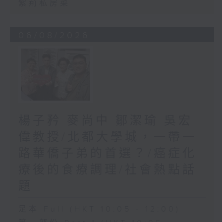
紫荊私房菜
06/08/2026
楊子矜 麥尚中 鄒潔瑜 吳宏
偉教授/北都大學城，一帶一
路華僑子弟的首選？/癌症化
療後的食療調理/社會熱點話
題
足本 Full (HKT 10:05 - 12:00)