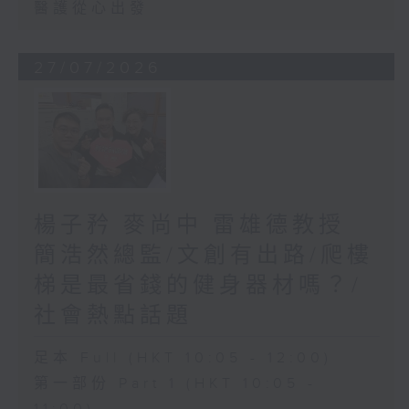
醫護從心出發
27/07/2026
楊子矜 麥尚中 雷雄德教授
簡浩然總監/文創有出路/爬樓
梯是最省錢的健身器材嗎？/
社會熱點話題
足本 Full (HKT 10:05 - 12:00)
第一部份 Part 1 (HKT 10:05 -