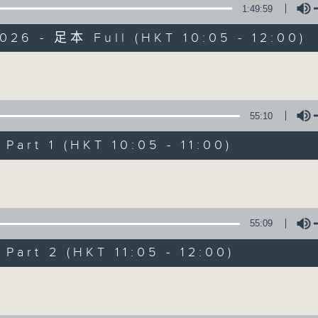
1:49:59
026 - 足本 Full (HKT 10:05 - 12:00)
Volume
55:10
新紫荊廣場
art 1 (HKT 10:05 - 11:00)
所有集數
Volume
您喜歡這個節目嗎?
55:09
art 2 (HKT 11:05 - 12:00)
主持人：楊子矜、麥尚中、金丹
Volume