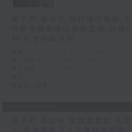
楊子矜 麥尚中 趙梓烽中醫師 
什麼青春期階段容易濫藥/肩痛
裂/社會熱點話題
足本 Full (HKT 10:05 - 12:00)
第一部份 Part 1 (HKT 10:05 - 11:00)
第二部份 Part 2 (HKT 11:05 - 12:00)
養生GOGOGO
醫護從心出發
03/08/2026
楊子矜 麥尚中 雷雄德教授 岑
切/恆常運動可以改善精神健康