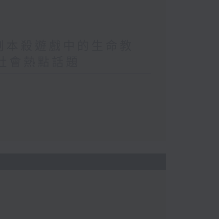
/劇本殺遊戲中的生命教
/社會熱點話題