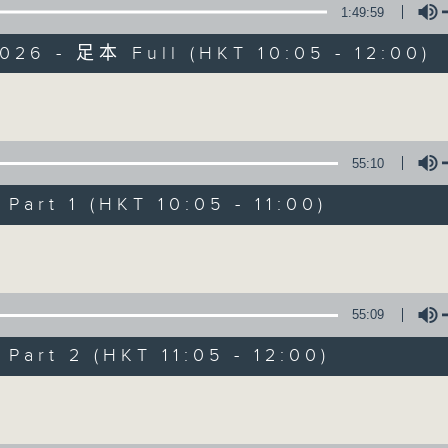
1:49:59
026 - 足本 Full (HKT 10:05 - 12:00)
Volume
55:10
新紫荊廣場
art 1 (HKT 10:05 - 11:00)
所有集數
Volume
您喜歡這個節目嗎?
55:09
art 2 (HKT 11:05 - 12:00)
主持人：楊子矜、麥尚中、金丹
Volume