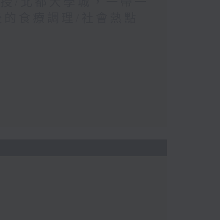
教授/北都大學城，一帶一
後的食療調理/社會熱點