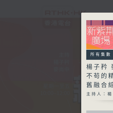
所有集數
楊子矜 
不苟的
舊融合
主持人：楊
0