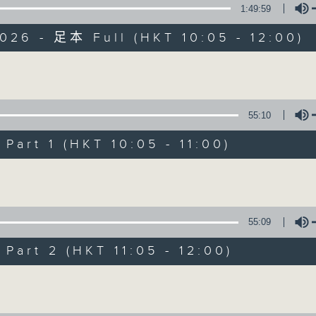
1:49:59
026 - 足本 Full (HKT 10:05 - 12:00)
Volume
55:10
新紫荊廣場
art 1 (HKT 10:05 - 11:00)
所有集數
Volume
您喜歡這個節目嗎?
55:09
art 2 (HKT 11:05 - 12:00)
主持人：楊子矜、麥尚中、金丹
Volume