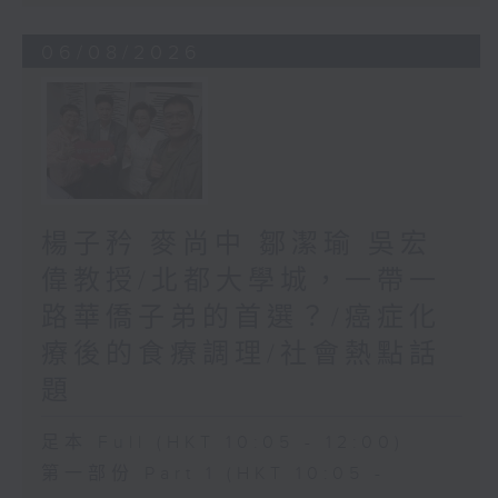
06/08/2026
楊子矜 麥尚中 鄒潔瑜 吳宏
偉教授/北都大學城，一帶一
路華僑子弟的首選？/癌症化
療後的食療調理/社會熱點話
題
足本 Full (HKT 10:05 - 12:00)
第一部份 Part 1 (HKT 10:05 -