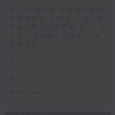
楊子矜 麥尚中 趙梓烽中醫師
王曉莉醫生 劉舢醫生/為什麼
青春期階段容易濫藥/肩痛≠五
十肩：警惕胸大肌撕裂/社會
熱點話題
足本 Full (HKT 10:05 - 12:00)
第一部份 Part 1 (HKT 10:05 -
11:00)
第二部份 Part 2 (HKT 11:05 -
12:00)
養生GOGOGO
醫護從心出發