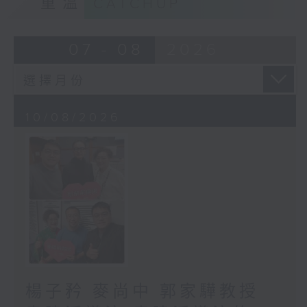
重溫
CATCHUP
07 - 08
2026
10/08/2026
楊子矜 麥尚中 郭家驊教授