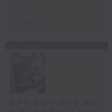
11:00)
第二部份 Part 2 (HKT 11:05 -
12:00)
舌尖冷知識
香港有情天
05/08/2026
楊子矜 麥尚中 喬柏𨧤 梁林
輝/劇本殺遊戲中的生命教育/