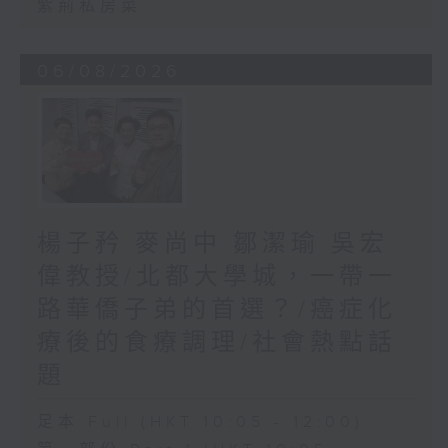
紫荊私房菜
06/08/2026
楊子矜 麥尚中 鄒潔瑜 吳宏
偉教授/北都大學城，一帶一
路華僑子弟的首選？/癌症化
療後的食療調理/社會熱點話
題
足本 Full (HKT 10:05 - 12:00)