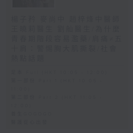
楊子矜 麥尚中 趙梓烽中醫師
王曉莉醫生 劉舢醫生/為什麼
青春期階段容易濫藥/肩痛≠五
十肩：警惕胸大肌撕裂/社會
熱點話題
足本 Full (HKT 10:05 - 12:00)
第一部份 Part 1 (HKT 10:05 -
11:00)
第二部份 Part 2 (HKT 11:05 -
12:00)
養生GOGOGO
醫護從心出發