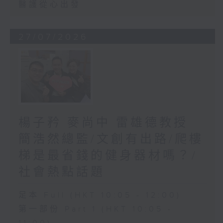
醫護從心出發
27/07/2026
楊子矜 麥尚中 雷雄德教授
簡浩然總監/文創有出路/爬樓
梯是最省錢的健身器材嗎？/
社會熱點話題
足本 Full (HKT 10:05 - 12:00)
第一部份 Part 1 (HKT 10:05 -