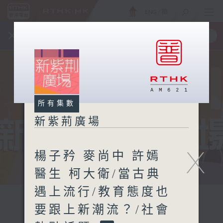
ENG
/
簡
×
全新 RTHK On The Go
取得
一手掌握 RTHK 電台、電視節目
所有集數
新紫荊廣場
X
楊子矜 麥尚中 許嫣
醫生 柯大衛/當古典
遇上流行/教育態度也
要跟上新潮流？/社會