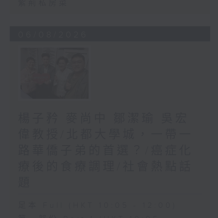
紫荊私房菜
06/08/2026
楊子矜 麥尚中 鄒潔瑜 吳宏
偉教授/北都大學城，一帶一
路華僑子弟的首選？/癌症化
療後的食療調理/社會熱點話
題
足本 Full (HKT 10:05 - 12:00)