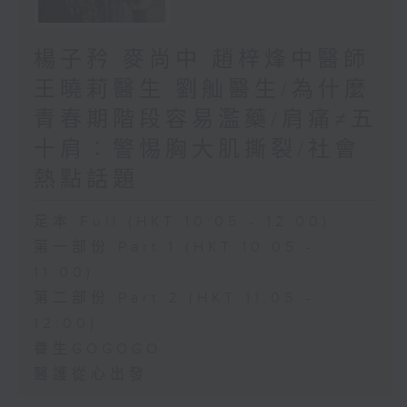
楊子矜 麥尚中 趙梓烽中醫師
王曉莉醫生 劉舢醫生/為什麼
青春期階段容易濫藥/肩痛≠五
十肩：警惕胸大肌撕裂/社會
熱點話題
足本 Full (HKT 10:05 - 12:00)
第一部份 Part 1 (HKT 10:05 -
11:00)
第二部份 Part 2 (HKT 11:05 -
12:00)
養生GOGOGO
醫護從心出發