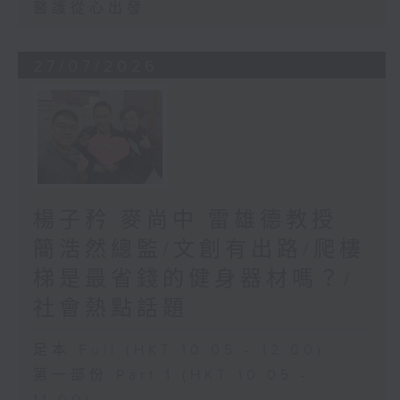
醫護從心出發
27/07/2026
楊子矜 麥尚中 雷雄德教授
簡浩然總監/文創有出路/爬樓
梯是最省錢的健身器材嗎？/
社會熱點話題
足本 Full (HKT 10:05 - 12:00)
第一部份 Part 1 (HKT 10:05 -