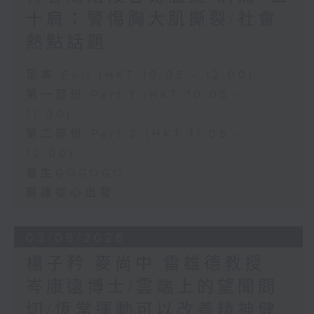
十肩：警惕胸大肌撕裂/社會
熱點話題
足本 Full (HKT 10:05 - 12:00)
第一部份 Part 1 (HKT 10:05 -
11:00)
第二部份 Part 2 (HKT 11:05 -
12:00)
養生GOGOGO
醫護從心出發
03/08/2026
楊子矜 麥尚中 雷雄德教授
岑康遠博士/雲端上的望聞問
切/恆常運動可以改善精神健