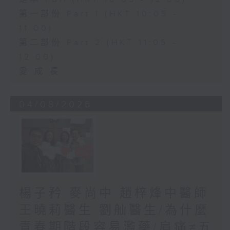
第一部份 Part 1 (HKT 10:05 -
11:00)
第二部份 Part 2 (HKT 11:05 -
12:00)
愛.成.長
04/08/2026
楊子矜 麥尚中 趙梓烽中醫師
王曉莉醫生 劉舢醫生/為什麼
青春期階段容易濫藥/肩痛≠五