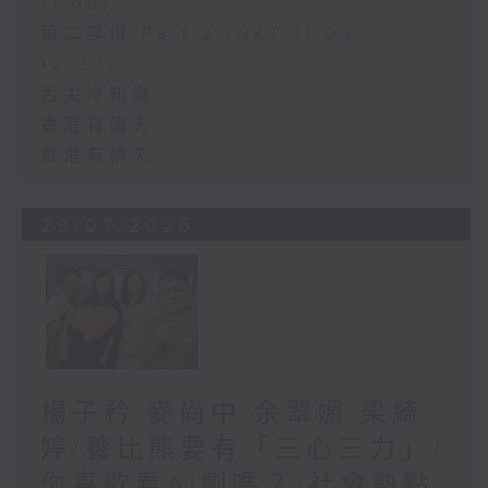
11:00)
第二部份 Part 2 (HKT 11:05 -
12:00)
舌尖冷知識
香港有情天
香港有情天
29/07/2026
楊子矜 麥尚中 余翠媚 梁綺
婷/養比熊要有「三心三力」/
你喜歡看AI劇嗎？/社會熱點