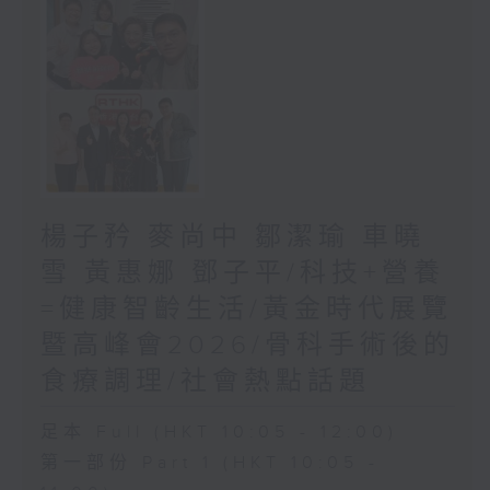
楊子矜 麥尚中 鄒潔瑜 車曉
雪 黃惠娜 鄧子平/科技+營養
=健康智齡生活/黃金時代展覽
暨高峰會2026/骨科手術後的
食療調理/社會熱點話題
足本 Full (HKT 10:05 - 12:00)
第一部份 Part 1 (HKT 10:05 -