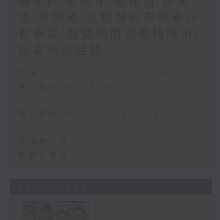
楊子矜 麥尚中 蔡朗清 許美
德 林振成/九龍城的泰媽泰仔
和泰菜/遊覽湖南瓷都醴陵市/
社會熱點話題
足本 Full (HKT 10:05 - 12:00)
第一部份 Part 1 (HKT 10:05 -
11:00)
第二部份 Part 2 (HKT 11:05 -
12:00)
廣場觀光客
紫荊私房菜
06/08/2026