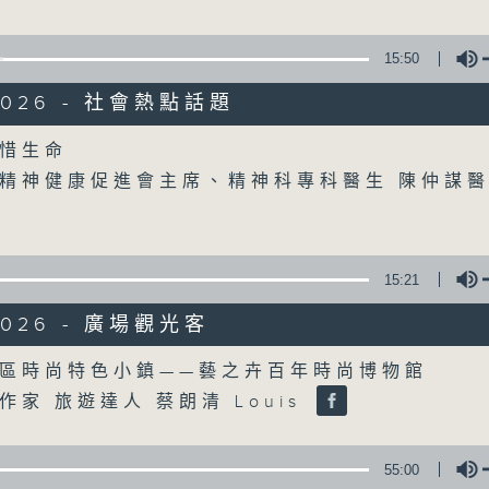
15:50
/2026 - 社會熱點話題
Volume
惜生命
精神健康促進會主席、精神科專科醫生 陳仲謀
15:21
/2026 - 廣場觀光客
Volume
區時尚特色小鎮——藝之卉百年時尚博物館
作家 旅遊達人 蔡朗清 Louis
55:00