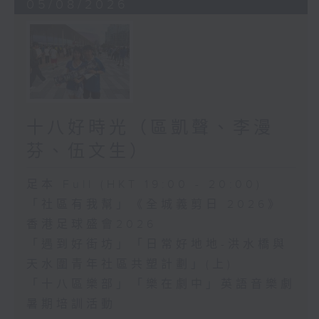
05/08/2026
十八好時光（區凱聲、李漫
芬、伍文生）
足本 Full (HKT 19:00 - 20:00)
「社區有我幫」《全城義剪日 2026》
香港足球盛會2026
「遇到好街坊」「日常好地地-洪水橋與
天水圍青年社區共塑計劃」(上)
「十八區樂部」「樂在劇中」英語音樂劇
暑期培訓活動