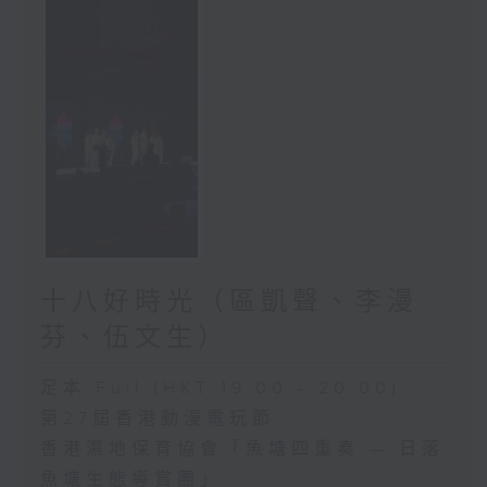
十八好時光（區凱聲、李漫
芬、伍文生）
足本 Full (HKT 19:00 - 20:00)
第27屆香港動漫電玩節
香港濕地保育協會「魚塘四重奏 — 日落
魚塘生態導賞團」