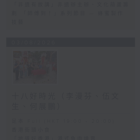
「非遺有故講」非遺辦主辦、文化葫蘆籌
劃 「師傅到！」系列節目 — 蜂蜜製作
技藝
03/08/2026
十八好時光（李漫芬、伍文
生、何展鵬）
足本 Full (HKT 19:00 - 20:00)
香港街頭小食
「地道好香港」港式魚肉燒賣