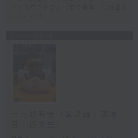
「去呢度去個度」《廟漁筲箕：從前這裏
是海》計劃
31/07/2026
十八好時光（區凱聲、李漫
芬、伍文生）