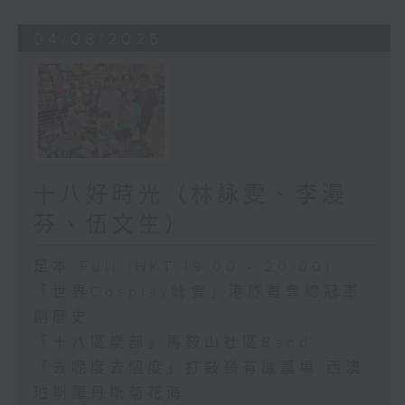
04/08/2026
十八好時光（林詠雯、李漫
芬、伍文生）
足本 Full (HKT 19:00 - 20:00)
「世界Cosplay峰會」港隊首奪總冠軍
創歷史
「十八區樂部」馬鞍山社區Band
「去呢度去個度」打鼓嶺有機農場 西澳
珀斯羅丹斯菊花海