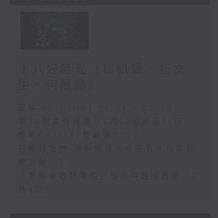
十八好時光（區凱聲、伍文
生、何展鵬）
足本 Full (HKT 19:04 - 20:00)
第36屆美食博覽（8月13日起至17日）
世界Cosplay高峰會2026
日常好地地-洪水橋與天水圍青年社區共
塑計劃 (下)
「賽馬會啟藝學苑」藍屋共融導賞團（8
月9日）