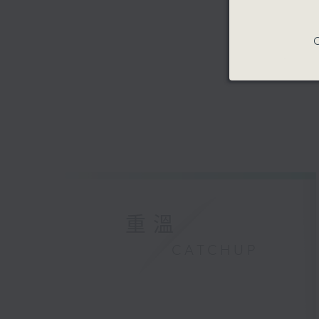
C
重溫
CATCHUP