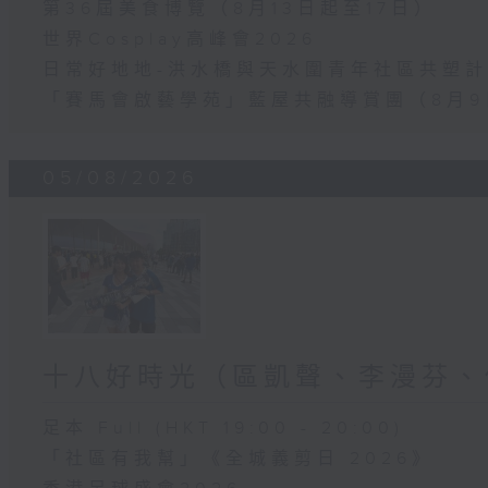
第36屆美食博覽（8月13日起至17日）
世界Cosplay高峰會2026
日常好地地-洪水橋與天水圍青年社區共塑計劃
「賽馬會啟藝學苑」藍屋共融導賞團（8月9
05/08/2026
十八好時光（區凱聲、李漫芬、
足本 Full (HKT 19:00 - 20:00)
「社區有我幫」《全城義剪日 2026》