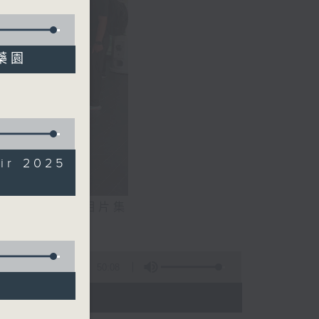
中藥園
r 2025
相片集
文生）
50:08
 - 20:00)