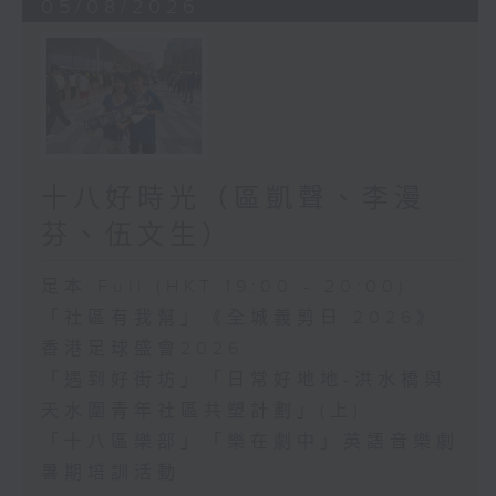
05/08/2026
十八好時光（區凱聲、李漫
芬、伍文生）
足本 Full (HKT 19:00 - 20:00)
「社區有我幫」《全城義剪日 2026》
香港足球盛會2026
「遇到好街坊」「日常好地地-洪水橋與
天水圍青年社區共塑計劃」(上)
「十八區樂部」「樂在劇中」英語音樂劇
暑期培訓活動