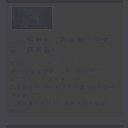
十八好時光（區凱聲、伍文
生、何展鵬）
足本 Full (HKT 19:04 - 20:00)
第36屆美食博覽（8月13日起至17日）
世界Cosplay高峰會2026
日常好地地-洪水橋與天水圍青年社區共
塑計劃 (下)
「賽馬會啟藝學苑」藍屋共融導賞團（8
月9日）