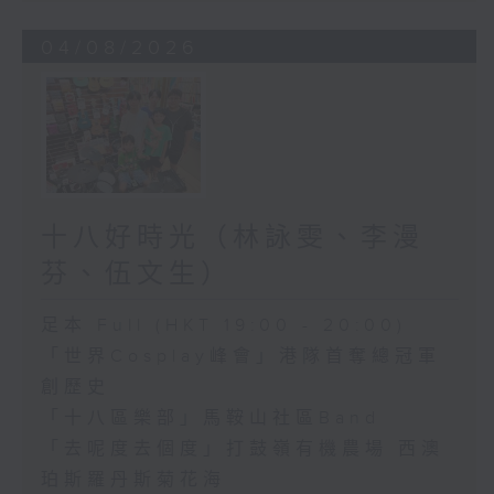
04/08/2026
十八好時光（林詠雯、李漫
芬、伍文生）
足本 Full (HKT 19:00 - 20:00)
「世界Cosplay峰會」港隊首奪總冠軍
創歷史
「十八區樂部」馬鞍山社區Band
「去呢度去個度」打鼓嶺有機農場 西澳
珀斯羅丹斯菊花海