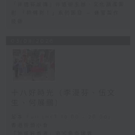
「非遺有故講」非遺辦主辦、文化葫蘆籌
劃 「師傅到！」系列節目 — 蜂蜜製作
技藝
03/08/2026
十八好時光（李漫芬、伍文
生、何展鵬）
足本 Full (HKT 19:00 - 20:00)
香港街頭小食
「地道好香港」港式魚肉燒賣