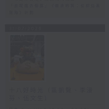
「去呢度去個度」《廟漁筲箕：從前這裏
是海》計劃
31/07/2026
十八好時光（區凱聲、李漫
芬、伍文生）