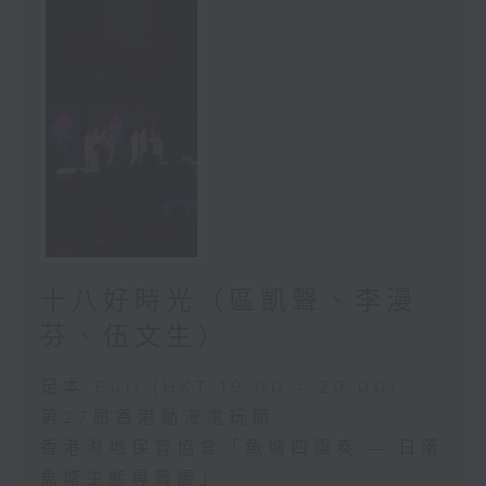
十八好時光（區凱聲、李漫
芬、伍文生）
足本 Full (HKT 19:00 - 20:00)
第27屆香港動漫電玩節
香港濕地保育協會「魚塘四重奏 — 日落
魚塘生態導賞團」