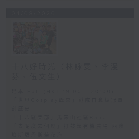
04/08/2026
十八好時光（林詠雯、李漫
芬、伍文生）
足本 Full (HKT 19:00 - 20:00)
「世界Cosplay峰會」港隊首奪總冠軍
創歷史
「十八區樂部」馬鞍山社區Band
「去呢度去個度」打鼓嶺有機農場 西澳
珀斯羅丹斯菊花海