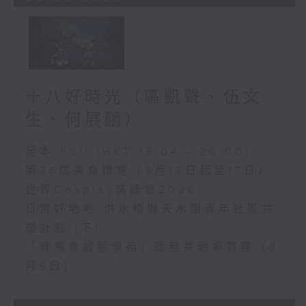
十八好時光（區凱聲、伍文
生、何展鵬）
足本 Full (HKT 19:04 - 20:00)
第36屆美食博覽（8月13日起至17日）
世界Cosplay高峰會2026
日常好地地-洪水橋與天水圍青年社區共
塑計劃 (下)
「賽馬會啟藝學苑」藍屋共融導賞團（8
月9日）