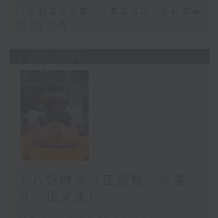
「去呢度去個度」《廟漁筲箕：從前這裏
是海》計劃
31/07/2026
十八好時光（區凱聲、李漫
芬、伍文生）