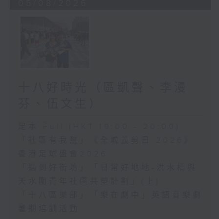
05/08/2026
十八好時光（區凱聲、李漫
芬、伍文生）
足本 Full (HKT 19:00 - 20:00)
「社區有我幫」《全城義剪日 2026》
香港足球盛會2026
「遇到好街坊」「日常好地地-洪水橋與
天水圍青年社區共塑計劃」(上)
「十八區樂部」「樂在劇中」英語音樂劇
暑期培訓活動