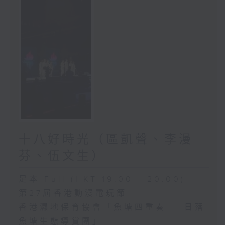
十八好時光（區凱聲、李漫
芬、伍文生）
足本 Full (HKT 19:00 - 20:00)
第27屆香港動漫電玩節
香港濕地保育協會「魚塘四重奏 — 日落
魚塘生態導賞團」