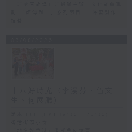
「非遺有故講」非遺辦主辦、文化葫蘆籌
劃 「師傅到！」系列節目 — 蜂蜜製作
技藝
03/08/2026
十八好時光（李漫芬、伍文
生、何展鵬）
足本 Full (HKT 19:00 - 20:00)
香港街頭小食
「地道好香港」港式魚肉燒賣