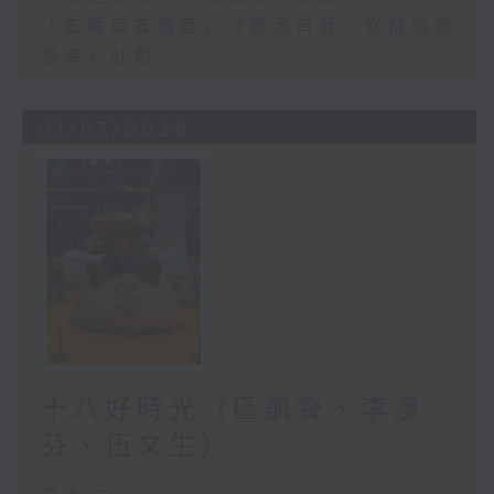
「去呢度去個度」《廟漁筲箕：從前這裏
是海》計劃
31/07/2026
十八好時光（區凱聲、李漫
芬、伍文生）