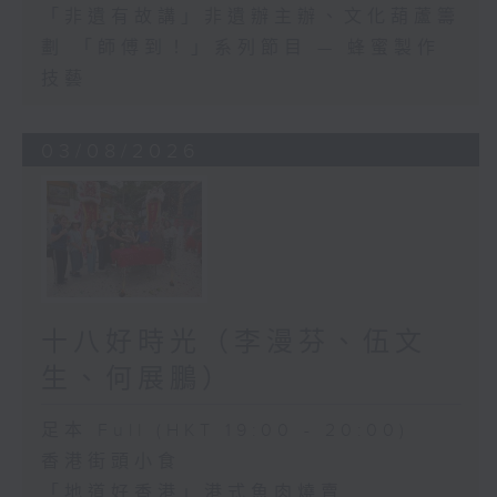
「非遺有故講」非遺辦主辦、文化葫蘆籌
劃 「師傅到！」系列節目 — 蜂蜜製作
技藝
03/08/2026
十八好時光（李漫芬、伍文
生、何展鵬）
足本 Full (HKT 19:00 - 20:00)
香港街頭小食
「地道好香港」港式魚肉燒賣