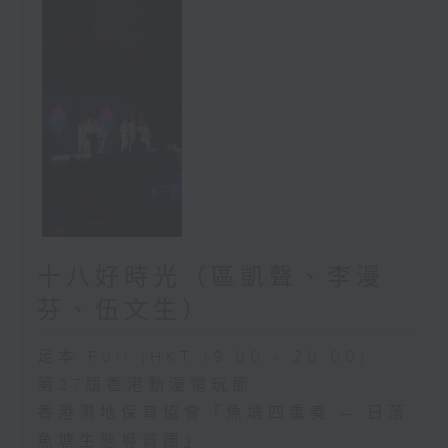
十八好時光（區凱聲、李漫
芬、伍文生）
足本 Full (HKT 19:00 - 20:00)
第27屆香港動漫電玩節
香港濕地保育協會「魚塘四重奏 — 日落
魚塘生態導賞團」