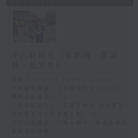
05/08/2026
十八好時光（區凱聲、李漫
芬、伍文生）
足本 Full (HKT 19:00 - 20:00)
「社區有我幫」《全城義剪日 2026》
香港足球盛會2026
「遇到好街坊」「日常好地地-洪水橋與
天水圍青年社區共塑計劃」(上)
「十八區樂部」「樂在劇中」英語音樂劇
暑期培訓活動