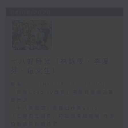
04/08/2026
十八好時光（林詠雯、李漫
芬、伍文生）
足本 Full (HKT 19:00 - 20:00)
「世界Cosplay峰會」港隊首奪總冠軍
創歷史
「十八區樂部」馬鞍山社區Band
「去呢度去個度」打鼓嶺有機農場 西澳
珀斯羅丹斯菊花海