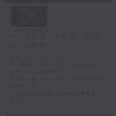
十八好時光（區凱聲、伍文
生、何展鵬）
足本 Full (HKT 19:04 - 20:00)
第36屆美食博覽（8月13日起至17日）
世界Cosplay高峰會2026
日常好地地-洪水橋與天水圍青年社區共
塑計劃 (下)
「賽馬會啟藝學苑」藍屋共融導賞團（8
月9日）