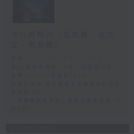
十八好時光（區凱聲、伍文
生、何展鵬）
足本 Full (HKT 19:00 - 20:00)
第36屆美食博覽（8月13日起至17日）
世界Cosplay高峰會2026
日常好地地-洪水橋與天水圍青年社區共
塑計劃 (下)
「賽馬會啟藝學苑」藍屋共融導賞團（8
月9日）
05/08/2026