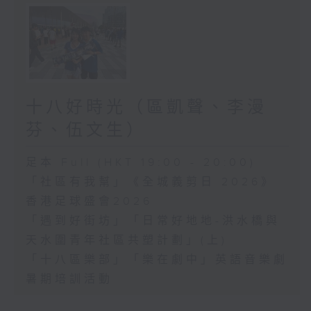
十八好時光（區凱聲、李漫
芬、伍文生）
足本 Full (HKT 19:00 - 20:00)
「社區有我幫」《全城義剪日 2026》
香港足球盛會2026
「遇到好街坊」「日常好地地-洪水橋與
天水圍青年社區共塑計劃」(上)
「十八區樂部」「樂在劇中」英語音樂劇
暑期培訓活動