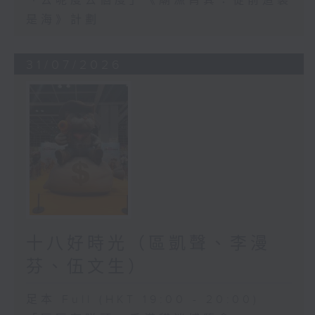
「去呢度去個度」《廟漁筲箕：從前這裏
是海》計劃
31/07/2026
十八好時光（區凱聲、李漫
芬、伍文生）
足本 Full (HKT 19:00 - 20:00)