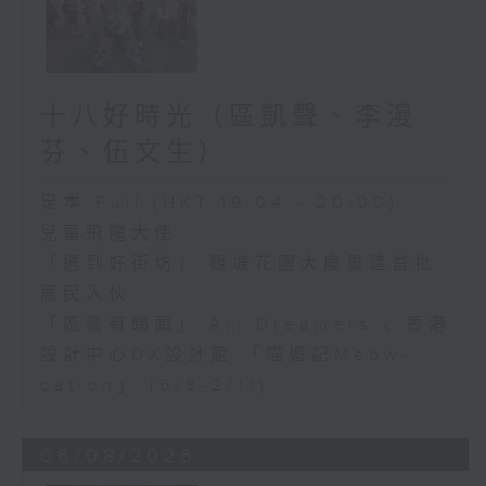
十八好時光（區凱聲、李漫
芬、伍文生）
足本 Full (HKT 19:04 - 20:00)
兒童飛龍大使
「遇到好街坊」 觀塘花園大廈重建首批
居民入伙
「區區有睇頭」 Art Dreamers x 香港
設計中心DX設計館 「喵遊記Meow-
cation」 (6/8-2/11)
06/08/2026