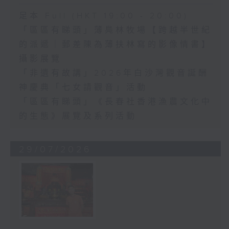
足本 Full (HKT 19:00 - 20:00)
「區區有睇頭」薄鳧林牧場【跨越半世紀
的派遞｜郵差陳為薄扶林寫的影像情書】
攝影展覽
「非遺有故講」2026年白沙灣觀音誕酬
神慶典「七女請觀音」活動
「區區有睇頭」《長春社香港漁農文化中
的生態》展覽及系列活動
29/07/2026