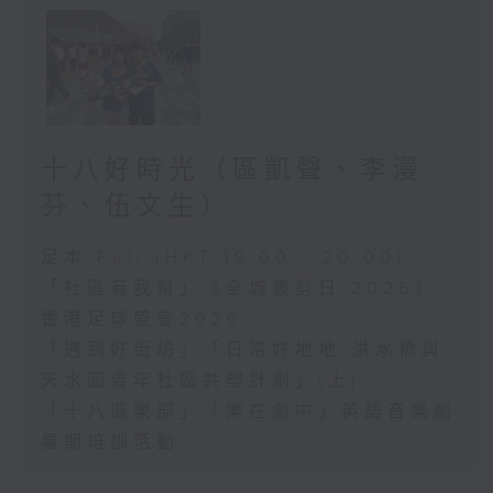
十八好時光（區凱聲、李漫
芬、伍文生）
足本 Full (HKT 19:00 - 20:00)
「社區有我幫」《全城義剪日 2026》
香港足球盛會2026
「遇到好街坊」「日常好地地-洪水橋與
天水圍青年社區共塑計劃」(上)
「十八區樂部」「樂在劇中」英語音樂劇
暑期培訓活動