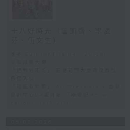
十八好時光（區凱聲、李漫
芬、伍文生）
足本 Full (HKT 19:04 - 20:00)
兒童飛龍大使
「遇到好街坊」 觀塘花園大廈重建首批
居民入伙
「區區有睇頭」 Art Dreamers x 香港
設計中心DX設計館 「喵遊記Meow-
cation」 (6/8-2/11)
06/08/2026