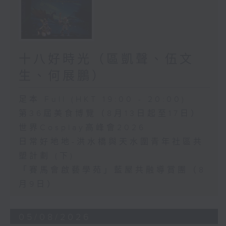
十八好時光（區凱聲、伍文
生、何展鵬）
足本 Full (HKT 19:00 - 20:00)
第36屆美食博覽（8月13日起至17日）
世界Cosplay高峰會2026
日常好地地-洪水橋與天水圍青年社區共
塑計劃 (下)
「賽馬會啟藝學苑」藍屋共融導賞團（8
月9日）
05/08/2026