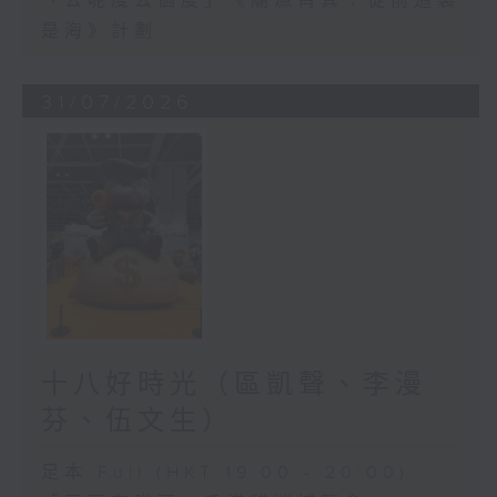
「去呢度去個度」《廟漁筲箕：從前這裏
是海》計劃
31/07/2026
十八好時光（區凱聲、李漫
芬、伍文生）
足本 Full (HKT 19:00 - 20:00)