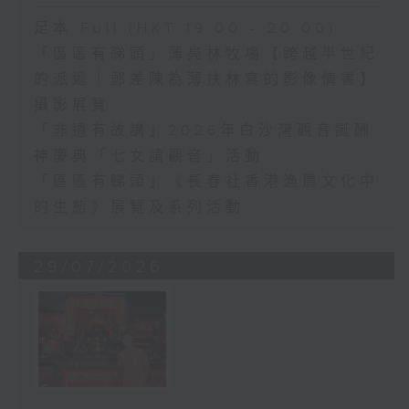
足本 Full (HKT 19:00 - 20:00)
「區區有睇頭」薄鳧林牧場【跨越半世紀
的派遞｜郵差陳為薄扶林寫的影像情書】
攝影展覽
「非遺有故講」2026年白沙灣觀音誕酬
神慶典「七女請觀音」活動
「區區有睇頭」《長春社香港漁農文化中
的生態》展覽及系列活動
29/07/2026