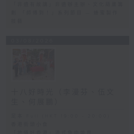
「非遺有故講」非遺辦主辦、文化葫蘆籌
劃 「師傅到！」系列節目 — 蜂蜜製作
技藝
03/08/2026
十八好時光（李漫芬、伍文
生、何展鵬）
足本 Full (HKT 19:00 - 20:00)
香港街頭小食
「地道好香港」港式魚肉燒賣