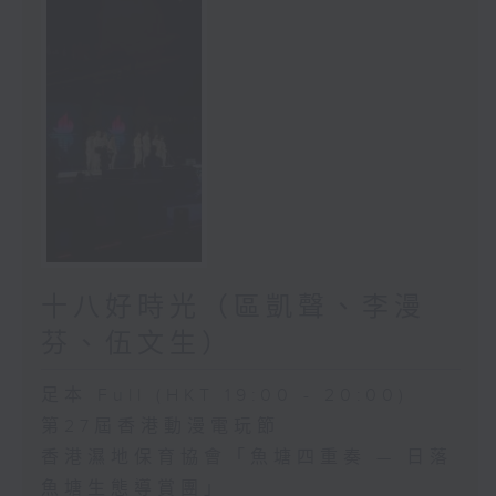
十八好時光（區凱聲、李漫
芬、伍文生）
足本 Full (HKT 19:00 - 20:00)
第27屆香港動漫電玩節
香港濕地保育協會「魚塘四重奏 — 日落
魚塘生態導賞團」