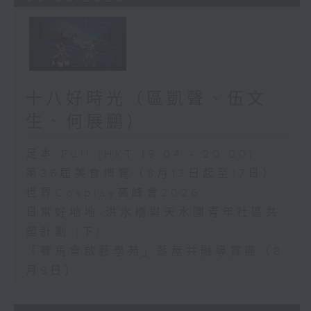
十八好時光（區凱聲、伍文
生、何展鵬）
足本 Full (HKT 19:04 - 20:00)
第36屆美食博覽（8月13日起至17日）
世界Cosplay高峰會2026
日常好地地-洪水橋與天水圍青年社區共
塑計劃 (下)
「賽馬會啟藝學苑」藍屋共融導賞團（8
月9日）