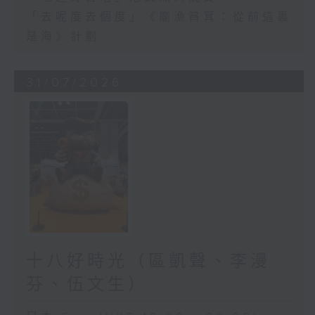
「去呢度去個度」《廟漁筲箕：從前這裏
是海》計劃
31/07/2026
十八好時光（區凱聲、李漫
芬、伍文生）