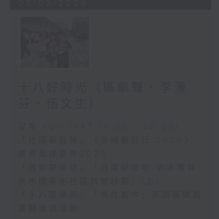
05/08/2026
十八好時光（區凱聲、李漫
芬、伍文生）
足本 Full (HKT 19:00 - 20:00)
「社區有我幫」《全城義剪日 2026》
香港足球盛會2026
「遇到好街坊」「日常好地地-洪水橋與
天水圍青年社區共塑計劃」(上)
「十八區樂部」「樂在劇中」英語音樂劇
暑期培訓活動