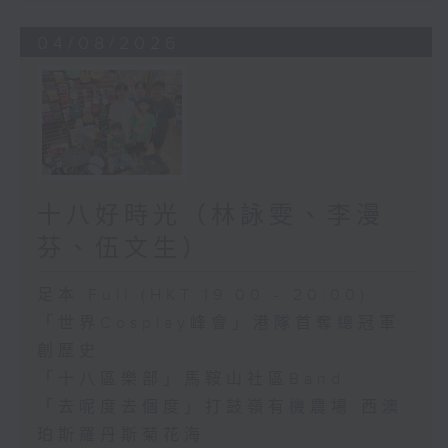
04/08/2026
十八好時光（林詠雯、李漫
芬、伍文生）
足本 Full (HKT 19:00 - 20:00)
「世界Cosplay峰會」港隊首奪總冠軍
創歷史
「十八區樂部」馬鞍山社區Band
「去呢度去個度」打鼓嶺有機農場 西澳
珀斯羅丹斯菊花海