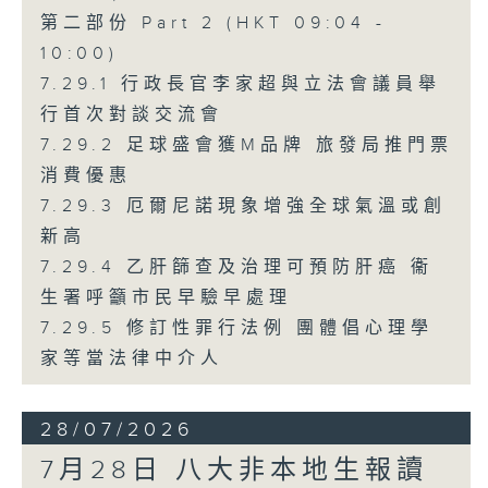
第二部份 Part 2 (HKT 09:04 -
10:00)
7.29.1 行政長官李家超與立法會議員舉
行首次對談交流會
7.29.2 足球盛會獲M品牌 旅發局推門票
消費優惠
7.29.3 厄爾尼諾現象增強全球氣溫或創
新高
7.29.4 乙肝篩查及治理可預防肝癌 衞
生署呼籲市民早驗早處理
7.29.5 修訂性罪行法例 團體倡心理學
家等當法律中介人
28/07/2026
7月28日 八大非本地生報讀