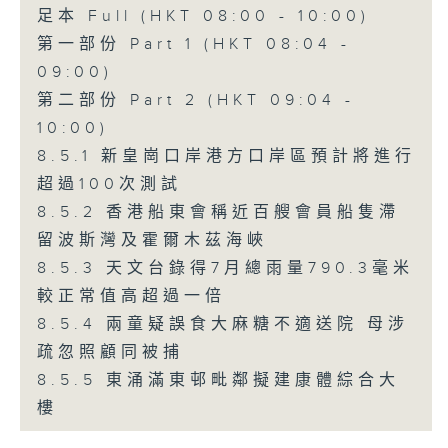
足本 Full (HKT 08:00 - 10:00)
第一部份 Part 1 (HKT 08:04 -
09:00)
第二部份 Part 2 (HKT 09:04 -
10:00)
8.5.1 新皇崗口岸港方口岸區預計將進行
超過100次測試
8.5.2 香港船東會稱近百艘會員船隻滯
留波斯灣及霍爾木茲海峽
8.5.3 天文台錄得7月總雨量790.3毫米
較正常值高超過一倍
8.5.4 兩童疑誤食大麻糖不適送院 母涉
疏忽照顧同被捕
8.5.5 東涌滿東邨毗鄰擬建康體綜合大
樓