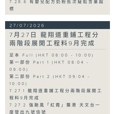
7.28.6 有嬰兒配方奶粉批次疑鉛含量超
標
27/07/2026
7月27日 龍翔道重鋪工程分
兩階段展開工程料9月完成
足本 Full (HKT 08:00 - 10:00)
第一部份 Part 1 (HKT 08:04 -
09:00)
第二部份 Part 2 (HKT 09:04 -
10:00)
7.27.1 龍翔道重鋪工程分兩階段展開工
程料9月完成
7.27.2 強颱風「紅霞」襲港 天文台一
度發出九號信號