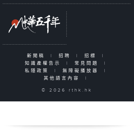
新聞稿
|
招聘
|
招標
|
知識產權告示
|
常見問題
|
私隱政策
|
無障礙播放器
|
其他語言內容
|
© 2026 rthk.hk