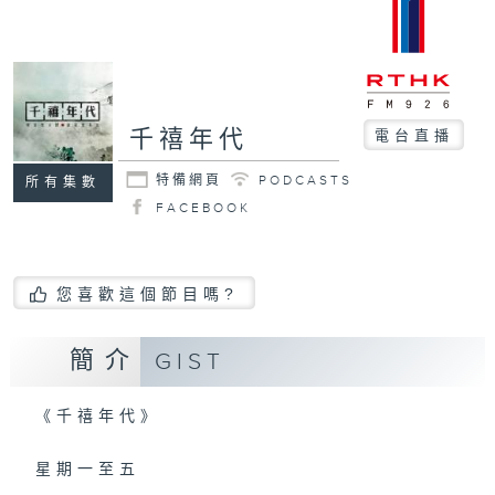
千禧年代
電台直播
特備網頁
PODCASTS
所有集數
FACEBOOK
您喜歡這個節目嗎?
簡介
GIST
《千禧年代》
星期一至五