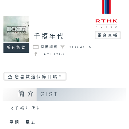
千禧年代
電台直播
特備網頁
PODCASTS
所有集數
FACEBOOK
您喜歡這個節目嗎?
簡介
GIST
《千禧年代》
星期一至五