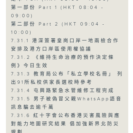
第一部份 Part 1 (HKT 08:04 -
09:00)
第二部份 Part 2 (HKT 09:04 -
10:00)
7.31.1 港深簽署皇崗口岸一地兩檢合作
安排及港方口岸區使用權協議
7.31.2 《維持生命治療的預作決定條
例》今日生效
7.31.3 教育局公布「私立學校名冊」 列
出91所私校供家長選校時參考
7.31.4 屯興路緊急水管維修工程完成
7.31.5 男子被偽冒父親WhatsApp語音
訊息騙去逾千萬
7.31.6 紅十字會公布香港災害風險與應
對能力地圖研究結果 倡加強新界北防災
規劃