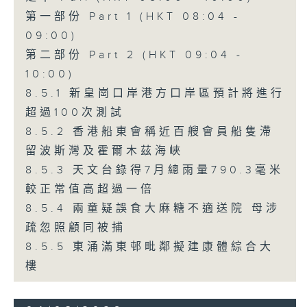
第一部份 Part 1 (HKT 08:04 -
09:00)
第二部份 Part 2 (HKT 09:04 -
10:00)
8.5.1 新皇崗口岸港方口岸區預計將進行
超過100次測試
8.5.2 香港船東會稱近百艘會員船隻滯
留波斯灣及霍爾木茲海峽
8.5.3 天文台錄得7月總雨量790.3毫米
較正常值高超過一倍
8.5.4 兩童疑誤食大麻糖不適送院 母涉
疏忽照顧同被捕
8.5.5 東涌滿東邨毗鄰擬建康體綜合大
樓