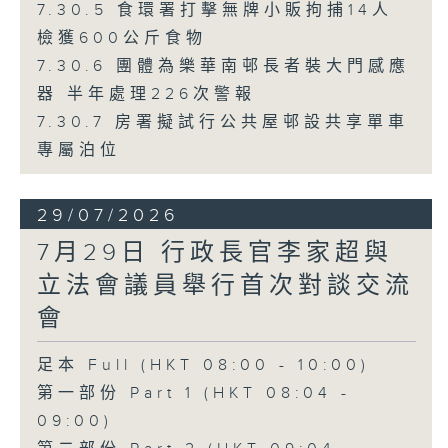
7.30.5 食環署打擊無牌小販拘捕14人
檢獲600公斤食物
7.30.6 團體為樂華南邨長者裝大門感應
器 半年處理226次警報
7.30.7 房署擬試行公共屋邨設共享單車
專屬泊位
29/07/2026
7月29日 行政長官李家超與
立法會議員舉行首次對談交流
會
足本 Full (HKT 08:00 - 10:00)
第一部份 Part 1 (HKT 08:04 -
09:00)