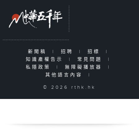
新聞稿
|
招聘
|
招標
|
知識產權告示
|
常見問題
|
私隱政策
|
無障礙播放器
|
其他語言內容
|
© 2026 rthk.hk