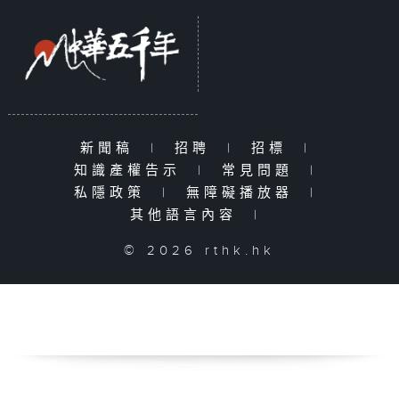
新聞稿
|
招聘
|
招標
|
知識產權告示
|
常見問題
|
私隱政策
|
無障礙播放器
|
其他語言內容
|
© 2026 rthk.hk