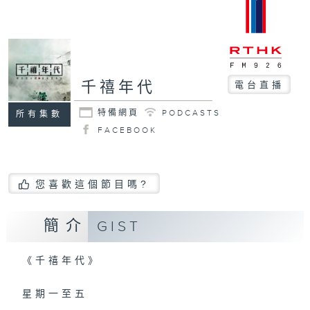
千禧年代
電台直播
特備網頁
PODCASTS
所有集數
FACEBOOK
您喜歡這個節目嗎?
簡介
GIST
《千禧年代》
星期一至五