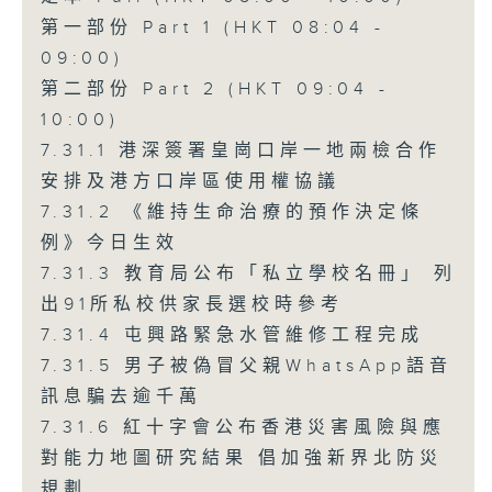
第一部份 Part 1 (HKT 08:04 -
09:00)
第二部份 Part 2 (HKT 09:04 -
10:00)
7.31.1 港深簽署皇崗口岸一地兩檢合作
安排及港方口岸區使用權協議
7.31.2 《維持生命治療的預作決定條
例》今日生效
7.31.3 教育局公布「私立學校名冊」 列
出91所私校供家長選校時參考
7.31.4 屯興路緊急水管維修工程完成
7.31.5 男子被偽冒父親WhatsApp語音
訊息騙去逾千萬
7.31.6 紅十字會公布香港災害風險與應
對能力地圖研究結果 倡加強新界北防災
規劃