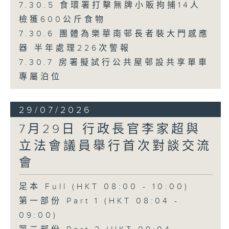
7.30.5 食環署打擊無牌小販拘捕14人
檢獲600公斤食物
7.30.6 團體為樂華南邨長者裝大門感應
器 半年處理226次警報
7.30.7 房署擬試行公共屋邨設共享單車
專屬泊位
29/07/2026
7月29日 行政長官李家超與
立法會議員舉行首次對談交流
會
足本 Full (HKT 08:00 - 10:00)
第一部份 Part 1 (HKT 08:04 -
09:00)