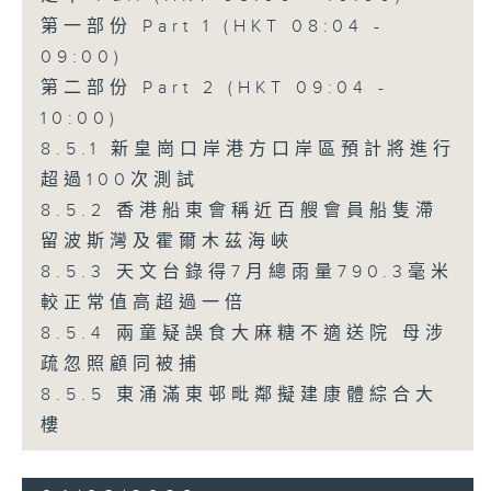
第一部份 Part 1 (HKT 08:04 -
09:00)
第二部份 Part 2 (HKT 09:04 -
10:00)
8.5.1 新皇崗口岸港方口岸區預計將進行
超過100次測試
8.5.2 香港船東會稱近百艘會員船隻滯
留波斯灣及霍爾木茲海峽
8.5.3 天文台錄得7月總雨量790.3毫米
較正常值高超過一倍
8.5.4 兩童疑誤食大麻糖不適送院 母涉
疏忽照顧同被捕
8.5.5 東涌滿東邨毗鄰擬建康體綜合大
樓