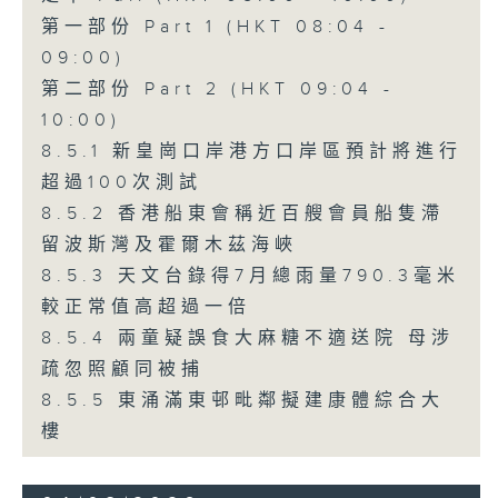
第一部份 Part 1 (HKT 08:04 -
09:00)
第二部份 Part 2 (HKT 09:04 -
10:00)
8.5.1 新皇崗口岸港方口岸區預計將進行
超過100次測試
8.5.2 香港船東會稱近百艘會員船隻滯
留波斯灣及霍爾木茲海峽
8.5.3 天文台錄得7月總雨量790.3毫米
較正常值高超過一倍
8.5.4 兩童疑誤食大麻糖不適送院 母涉
疏忽照顧同被捕
8.5.5 東涌滿東邨毗鄰擬建康體綜合大
樓