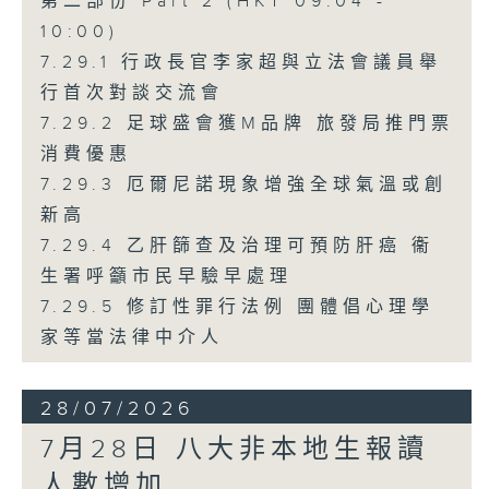
第二部份 Part 2 (HKT 09:04 -
10:00)
7.29.1 行政長官李家超與立法會議員舉
行首次對談交流會
7.29.2 足球盛會獲M品牌 旅發局推門票
消費優惠
7.29.3 厄爾尼諾現象增強全球氣溫或創
新高
7.29.4 乙肝篩查及治理可預防肝癌 衞
生署呼籲市民早驗早處理
7.29.5 修訂性罪行法例 團體倡心理學
家等當法律中介人
28/07/2026
7月28日 八大非本地生報讀
人數增加