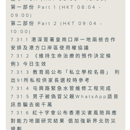
第一部份 Part 1 (HKT 08:04 -
09:00)
第二部份 Part 2 (HKT 09:04 -
10:00)
7.31.1 港深簽署皇崗口岸一地兩檢合作
安排及港方口岸區使用權協議
7.31.2 《維持生命治療的預作決定條
例》今日生效
7.31.3 教育局公布「私立學校名冊」 列
出91所私校供家長選校時參考
7.31.4 屯興路緊急水管維修工程完成
7.31.5 男子被偽冒父親WhatsApp語音
訊息騙去逾千萬
7.31.6 紅十字會公布香港災害風險與應
對能力地圖研究結果 倡加強新界北防災
規劃