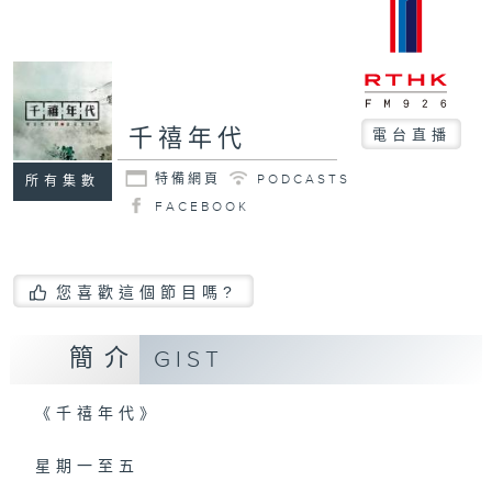
千禧年代
電台直播
特備網頁
PODCASTS
所有集數
FACEBOOK
您喜歡這個節目嗎?
簡介
GIST
《千禧年代》
星期一至五