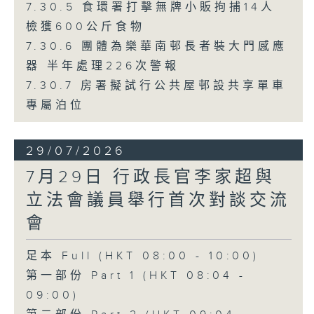
7.30.5 食環署打擊無牌小販拘捕14人
檢獲600公斤食物
7.30.6 團體為樂華南邨長者裝大門感應
器 半年處理226次警報
7.30.7 房署擬試行公共屋邨設共享單車
專屬泊位
29/07/2026
7月29日 行政長官李家超與
立法會議員舉行首次對談交流
會
足本 Full (HKT 08:00 - 10:00)
第一部份 Part 1 (HKT 08:04 -
09:00)