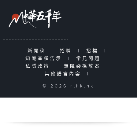
新聞稿
|
招聘
|
招標
|
知識產權告示
|
常見問題
|
私隱政策
|
無障礙播放器
|
其他語言內容
|
© 2026 rthk.hk