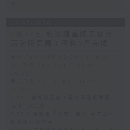
標
27/07/2026
7月27日 龍翔道重鋪工程分
兩階段展開工程料9月完成
足本 Full (HKT 08:00 - 10:00)
第一部份 Part 1 (HKT 08:04 -
09:00)
第二部份 Part 2 (HKT 09:04 -
10:00)
7.27.1 龍翔道重鋪工程分兩階段展開工
程料9月完成
7.27.2 強颱風「紅霞」襲港 天文台一
度發出九號信號