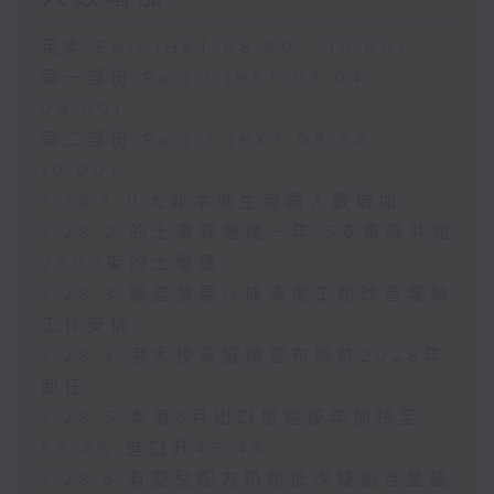
足本 Full (HKT 08:00 - 10:00)
第一部份 Part 1 (HKT 08:04 -
09:00)
第二部份 Part 2 (HKT 09:04 -
10:00)
7.28.1 八大非本地生報讀人數增加
7.28.2 的士車隊營運一年 5支車隊共逾
2000架的士營運
7.28.3 調查發現八成清潔工盼改善暑熱
工作安排
7.28.4 港大校長張翔宣布將於2028年
卸任
7.28.5 本港6月出口增速按年加快至
53.4% 進口升45.4%
7.28.6 有嬰兒配方奶粉批次疑鉛含量超