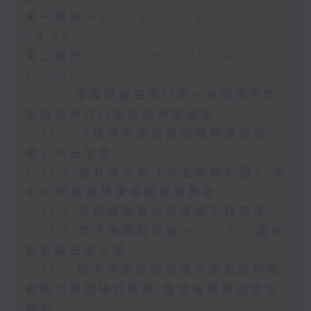
第一部份 Part 1 (HKT 08:04 -
09:00)
第二部份 Part 2 (HKT 09:04 -
10:00)
7.31.1 港深簽署皇崗口岸一地兩檢合作
安排及港方口岸區使用權協議
7.31.2 《維持生命治療的預作決定條
例》今日生效
7.31.3 教育局公布「私立學校名冊」 列
出91所私校供家長選校時參考
7.31.4 屯興路緊急水管維修工程完成
7.31.5 男子被偽冒父親WhatsApp語音
訊息騙去逾千萬
7.31.6 紅十字會公布香港災害風險與應
對能力地圖研究結果 倡加強新界北防災
規劃