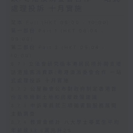
處理投訴 十月實施
足本 Full (HKT 08:00 - 10:00)
第一部份 Part 1 (HKT 08:04 -
09:00)
第二部份 Part 2 (HKT 09:04 -
10:00)
8.7.1 立法會研究指本港居民境外開支增
訪港旅客消費跌/粵港澳消委會合作 一站
式處理投訴 十月實施
8.7.2 公屋聯會公布對政府制定香港首
份五年規劃土地和房屋政策建議
8.7.3 申訴專員就三項圖書館服務展開
主動調查
8.7.4 教資會統計 八大學士畢業生平均
年薪達33.6萬元升2%