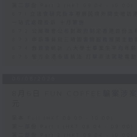
第二部份 Part 2 (HKT 09:04 - 10:00)
8.7.1 立法會研究指本港居民境外開支增
一站式處理投訴 十月實施
8.7.2 公屋聯會公布對政府制定香港首份
8.7.3 申訴專員就三項圖書館服務展開主動
8.7.4 教資會統計 八大學士畢業生平均年薪
8.7.5 警方全港多區執法 打擊非法駕駛電
06/08/2026
8月6日 FUN COFFEE騙案
元
足本 Full (HKT 08:00 - 10:00)
第一部份 Part 1 (HKT 08:04 - 09:00)
第二部份 Part 2 (HKT 09:04 - 10:00)