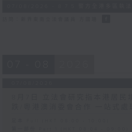
6
07/08/2026 - 8.7.5 警方全港
minutes,
18
seconds
Volume
訪問：新界東南立法會議員 方國珊
90%
07 - 08
2026
07/08/2026
8月7日 立法會研究指本港居
跌/粵港澳消委會合作 一站式處
足本 Full (HKT 08:00 - 10:00)
第一部份 Part 1 (HKT 08:04 - 09:00)