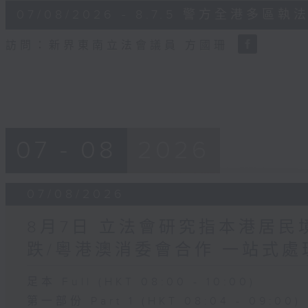
6
07/08/2026 - 8.7.5 警方全港
minutes,
18
seconds
Volume
訪問：新界東南立法會議員 方國珊
90%
07 - 08
2026
07/08/2026
8月7日 立法會研究指本港居
跌/粵港澳消委會合作 一站式處
足本 Full (HKT 08:00 - 10:00)
第一部份 Part 1 (HKT 08:04 - 09:00)