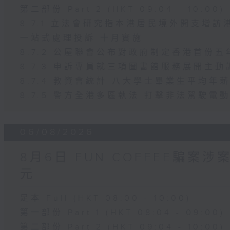
第二部份 Part 2 (HKT 09:04 - 10:00)
8.7.1 立法會研究指本港居民境外開支增
一站式處理投訴 十月實施
8.7.2 公屋聯會公布對政府制定香港首份
8.7.3 申訴專員就三項圖書館服務展開主動
8.7.4 教資會統計 八大學士畢業生平均年薪
8.7.5 警方全港多區執法 打擊非法駕駛電
06/08/2026
8月6日 FUN COFFEE騙案
元
足本 Full (HKT 08:00 - 10:00)
第一部份 Part 1 (HKT 08:04 - 09:00)
第二部份 Part 2 (HKT 09:04 - 10:00)