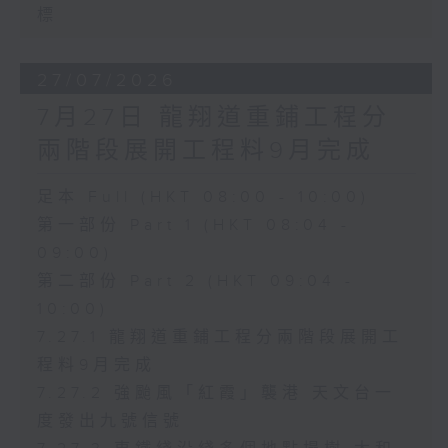
標
27/07/2026
7月27日 龍翔道重鋪工程分
兩階段展開工程料9月完成
足本 Full (HKT 08:00 - 10:00)
第一部份 Part 1 (HKT 08:04 -
09:00)
第二部份 Part 2 (HKT 09:04 -
10:00)
7.27.1 龍翔道重鋪工程分兩階段展開工
程料9月完成
7.27.2 強颱風「紅霞」襲港 天文台一
度發出九號信號