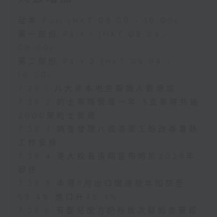
足本 Full (HKT 08:00 - 10:00)
第一部份 Part 1 (HKT 08:04 -
09:00)
第二部份 Part 2 (HKT 09:04 -
10:00)
7.28.1 八大非本地生報讀人數增加
7.28.2 的士車隊營運一年 5支車隊共逾
2000架的士營運
7.28.3 調查發現八成清潔工盼改善暑熱
工作安排
7.28.4 港大校長張翔宣布將於2028年
卸任
7.28.5 本港6月出口增速按年加快至
53.4% 進口升45.4%
7.28.6 有嬰兒配方奶粉批次疑鉛含量超