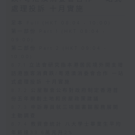
處理投訴 十月實施
足本 Full (HKT 08:04 - 10:00)
第一部份 Part 1 (HKT 08:04 -
09:00)
第二部份 Part 2 (HKT 09:04 -
10:00)
8.7.1 立法會研究指本港居民境外開支增
訪港旅客消費跌/粵港澳消委會合作 一站
式處理投訴 十月實施
8.7.2 公屋聯會公布對政府制定香港首
份五年規劃土地和房屋政策建議
8.7.3 申訴專員就三項圖書館服務展開
主動調查
8.7.4 教資會統計 八大學士畢業生平均
年薪達33.6萬元升2%