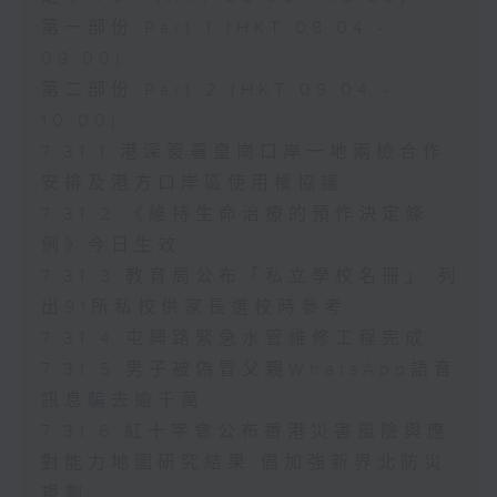
第一部份 Part 1 (HKT 08:04 -
09:00)
第二部份 Part 2 (HKT 09:04 -
10:00)
7.31.1 港深簽署皇崗口岸一地兩檢合作
安排及港方口岸區使用權協議
7.31.2 《維持生命治療的預作決定條
例》今日生效
7.31.3 教育局公布「私立學校名冊」 列
出91所私校供家長選校時參考
7.31.4 屯興路緊急水管維修工程完成
7.31.5 男子被偽冒父親WhatsApp語音
訊息騙去逾千萬
7.31.6 紅十字會公布香港災害風險與應
對能力地圖研究結果 倡加強新界北防災
規劃